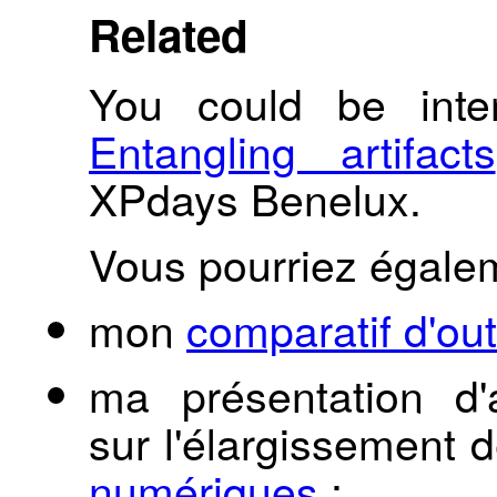
Related
You could be inte
Entangling artifacts
XPdays Benelux.
Vous pourriez égalem
mon
comparatif d'out
ma présentation d'
sur l'élargissement de
numériques
;