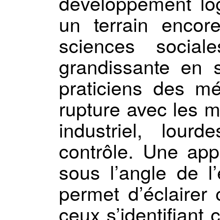
développement logi
un terrain encor
sciences socia
grandissante en 
praticiens des m
rupture avec les m
industriel, lou
contrôle. Une app
sous l’angle de l’
permet d’éclairer 
ceux s’identifiant