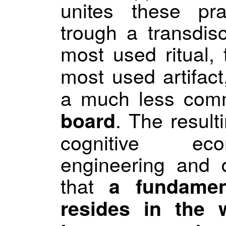
unites these pra
trough a transdisc
most used ritual,
most used artifac
a much less comm
. The result
board
cognitive eco
engineering and 
that
a fundament
resides in the 