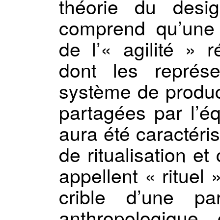
théorie du desig
comprend qu’une p
de l’« agilité » 
dont les représe
système de product
partagées par l’é
aura été caractér
de ritualisation et
appellent « rituel
crible d’une par
anthropologique,