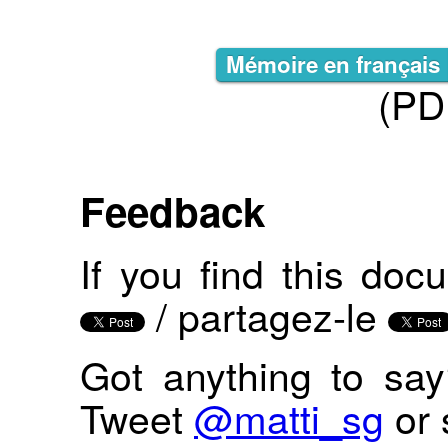
Mémoire en français
(PD
Feedback
If you find this docu
/ partagez-le
Got anything to say
Tweet
@matti_sg
or 