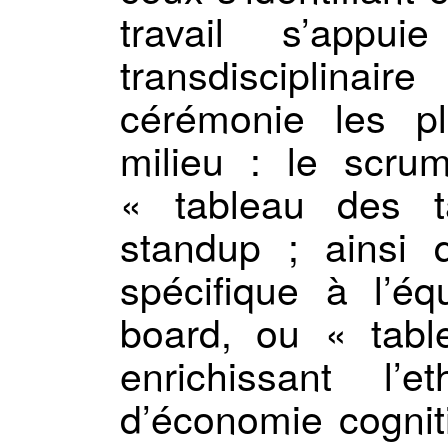
travail s’appu
transdisciplinai
cérémonie les p
milieu : le scru
« tableau des t
standup ; ainsi 
spécifique à l’éq
board, ou « tab
enrichissant l’
d’économie cognit